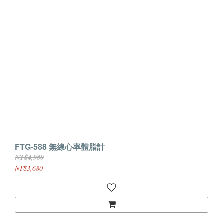
FTG-588 無線心率體脂計
NT$4,980
NT$3,680