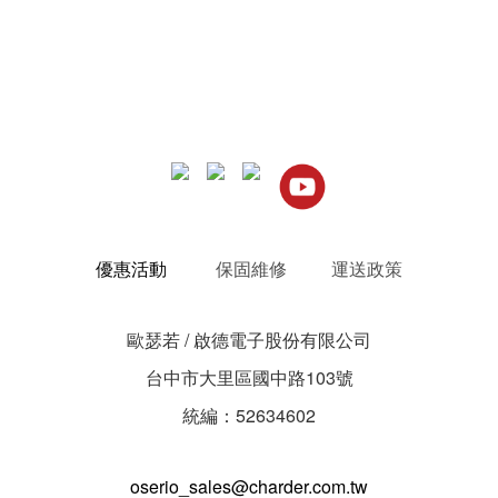
優惠活動
保固維修
運送政策
歐瑟若 / 啟德電子股份有限公司
台中市大里區國中路103號
統編：52634602
oserio_sales@charder.com.tw