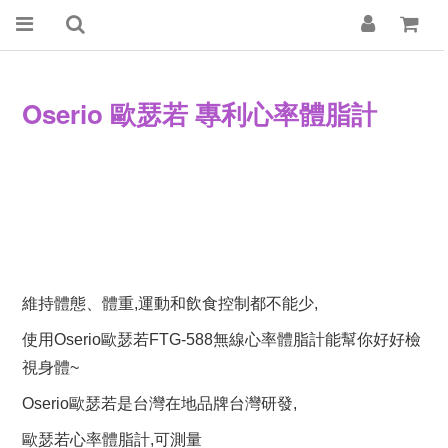
Oserio 歐瑟若 專利心率體脂計
維持體態、體重,運動和飲食控制都不能少,
使用Oserio歐瑟若FTG-588無線心率體脂計能幫你好好檢
視身體~
Oserio歐瑟若是台灣在地品牌台灣研發,
歐瑟若心率體脂計,可測量