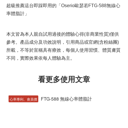
超級推薦這台即踩即用的「Oserio歐瑟若FTG-588無線心
率體脂計」
本文皆為本人親自試用過後的體驗心得(非商業性質)僅供
參考。產品成分及功效說明，引用商品或官網(含粉絲團)
所載，不等於宣稱具有療效，每個人使用習慣、體質膚質
不同，實際效果依每人體驗為主。
看更多使用文章
心率專利、會員價