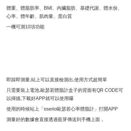
體重、體脂肪率、BMI、內臟脂肪、基礎代謝、體水份、
心率、體年齡、肌肉量、蛋白質
一機可測10項功能
即踩即測量,站上可以直接檢測出,使用方式超簡單
只需要裝上電池,歐瑟若體脂計盒子的背面有QR CODE可
以掃描,下載好APP就可以使用囉
使用的時候站上「oserio歐瑟若心率體脂計」打開APP
測量好的數據會直接透過藍芽傳送到手機上面，