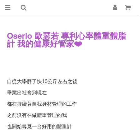
Oserio 歐瑟若 專利心率體重體脂
計 我的健康好管家❤️
自從大學胖了快10公斤左右之後
畢業出社會到現在
都在持續著自我身材管理的工作
之前沒有在做體重管理的我
也開始尋覓一台好用的體重計