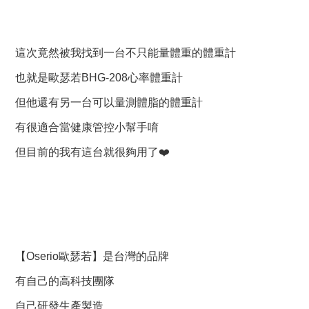
這次竟然被我找到一台不只能量體重的體重計
也就是歐瑟若BHG-208心率體重計
但他還有另一台可以量測體脂的體重計
有很適合當健康管控小幫手唷
但目前的我有這台就很夠用了❤️
【Oserio歐瑟若】是台灣的品牌
有自己的高科技團隊
自己研發生產製造