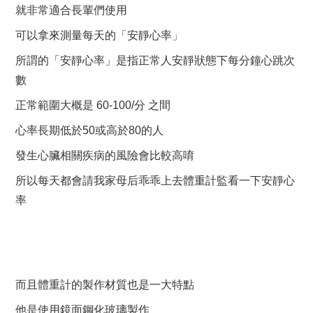
就非常適合長輩們使用
可以拿來測量每天的「安靜心率」
所謂的「安靜心率」是指正常人安靜狀態下每分鐘心跳次
數
正常範圍大概是 60-100/分 之間
心率長期低於50或高於80的人
發生心臟相關疾病的風險會比較高唷
所以每天都會請我家母后乖乖上去體重計監看一下安靜心
率
而且體重計的製作材質也是一大特點
他是使用鏡面鋼化玻璃製作