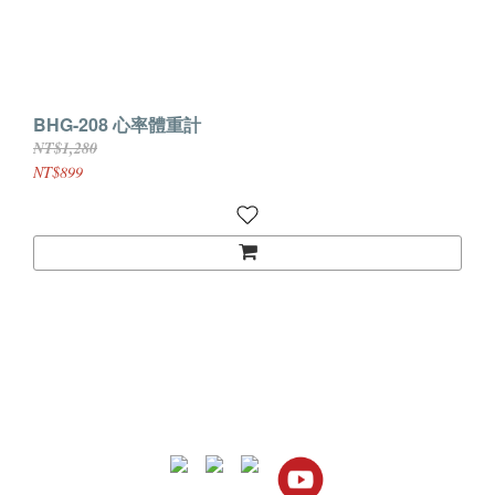
BHG-208 心率體重計
NT$1,280
NT$899