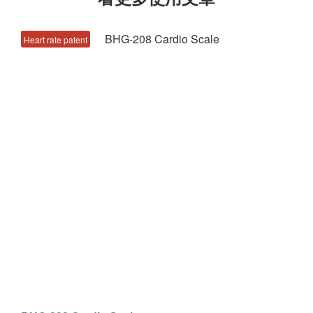
Heart rate patent