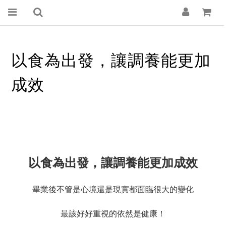
以食為出發，讓調養能更加
成效
以食為出發，讓調養能更加成效
畢業後不管是心境還是現實都面臨很大的變化
最該好好重視的依然是健康！