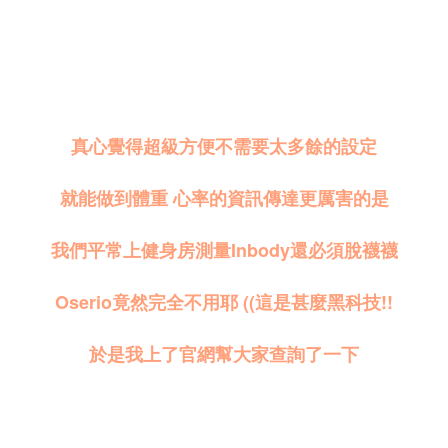
真心覺得超級方便不需要太多餘的設定
就能做到體重 心率的資訊傳達更厲害的是
我們平常上健身房測量Inbody還必須脫襪襪
Oserio竟然完全不用耶 ((這是甚麼黑科技!!
於是我上了官網幫大家查詢了一下