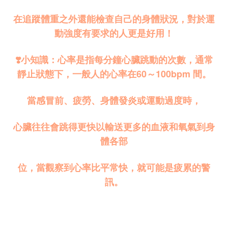
在追蹤體重之外還能檢查自己的身體狀況，對於運
動強度有要求的人更是好用！
❣️小知識：心率是指每分鐘心臟跳動的次數，通常
靜止狀態下，一般人的心率在60～100bpm 間。
當感冒前、疲勞、身體發炎或運動過度時，
心臟往往會跳得更快以輸送更多的血液和氧氣到身
體各部
位，當觀察到心率比平常快，就可能是疲累的警
訊。