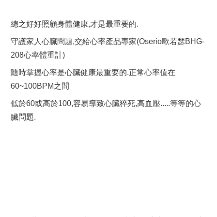
總之好好照顧身體健康,才是最重要的.
守護家人心臟問題,交給心率產品專家(Oserio歐若瑟BHG-
208心率體重計)
隨時掌握心率是心臟健康最重要的.正常心率值在
60~100BPM之間
低於60或高於100,容易導致心臟猝死,高血壓.....等等的心
臟問題.