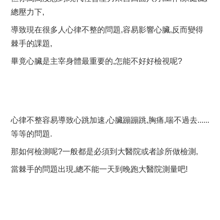
總壓力下,
導致現在很多人心律不整的問題,容易影響心臟,反而變得
棘手的課題,
畢竟心臟是主宰身體最重要的,怎能不好好檢視呢?
心律不整容易導致心跳加速,心臟蹦蹦跳,胸痛,喘不過去......
等等的問題.
那如何檢測呢?一般都是必須到大醫院或者診所做檢測,
當棘手的問題出現,總不能一天到晚跑大醫院測量吧!