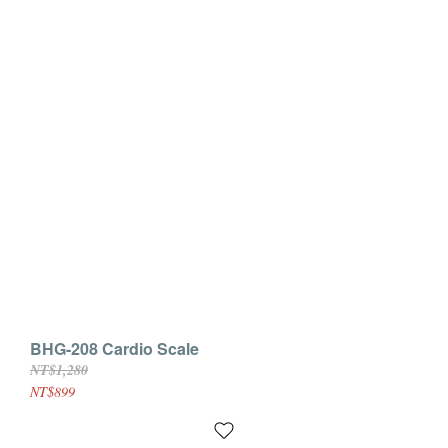
BHG-208 Cardio Scale
NT$1,280
NT$899