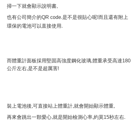
掃一下就會顯示說明書,
也有公司簡介的QR code.是不是很貼心呢!而且還有附上
環保的電池可以直接使用.
而體重計面板採用堅固高強度鋼化玻璃,體重承受高達180
公斤左右,是不是超厲害!
裝上電池後,可直接站上體重計,就會開始顯示體重,
再來會跳出一顆愛心,就是開始檢測心率,約莫15秒左右.