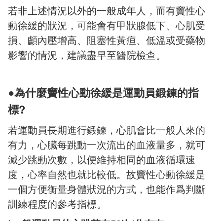
若非上述情況以外的一般成年人，而有竇性心
動徐緩的狀況，可能會有甲狀腺低下、心肌受
損、顱內壓增高、阻塞性黃疸、低溫或受藥物
影響的情況，建議盡早至醫院檢查。
●
為什麼竇性心動徐緩是運動員鍛鍊的指
標?
若運動員長期進行鍛鍊，心肌會比一般人來的
有力，心臟每跳動一次流出的血液量多，就可
減少跳動次數，以便維持相同的血液循環速
度，心率自然也就比較低。故竇性心動徐緩是
一個方便衡量身體狀況的方式，也能作爲判斷
訓練程度的參考指標。