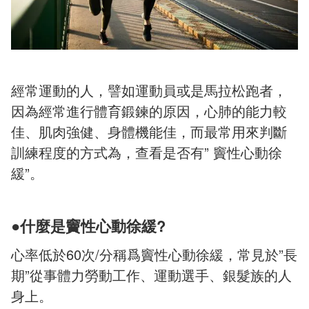
經常運動的人，譬如運動員或是馬拉松跑者，
因為經常進行體育鍛鍊的原因，心肺的能力較
佳、肌肉強健、身體機能佳，而最常用來判斷
訓練程度的方式為，查看是否有” 竇性心動徐
緩”。
●什麼是竇性心動徐緩?
心率低於60次/分稱爲竇性心動徐緩，常見於”長
期”從事體力勞動工作、運動選手、銀髮族的人
身上。