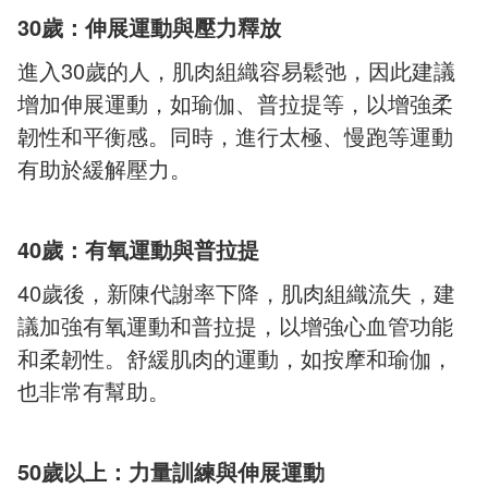
30
歲：伸展運動與壓力釋放
進入
30
歲的人，肌肉組織容易鬆弛，因此建議
增加伸展運動，如瑜伽、普拉提等，以增強柔
韌性和平衡感。同時，進行太極、慢跑等運動
有助於緩解壓力。
40
歲：有氧運動與普拉提
40
歲後，新陳代謝率下降，肌肉組織流失，建
議加強有氧運動和普拉提，以增強心血管功能
和柔韌性。舒緩肌肉的運動，如按摩和瑜伽，
也非常有幫助。
50
歲以上：力量訓練與伸展運動