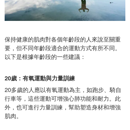
保持健康的肌肉對各個年齡段的人來說至關重
要，但不同年齡段適合的運動方式有所不同。
以下是根據年齡段的一些建議：
20
歲：有氧運動與力量訓練
20
多歲的人應以有氧運動為主，如跑步、騎自
行車等，這些運動可增強心肺功能和耐力。此
外，也可進行力量訓練，幫助塑造身材和增強
肌肉。