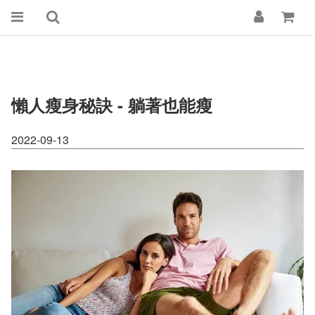
懶人瘦身秘訣 - 躺著也能瘦
2022-09-13