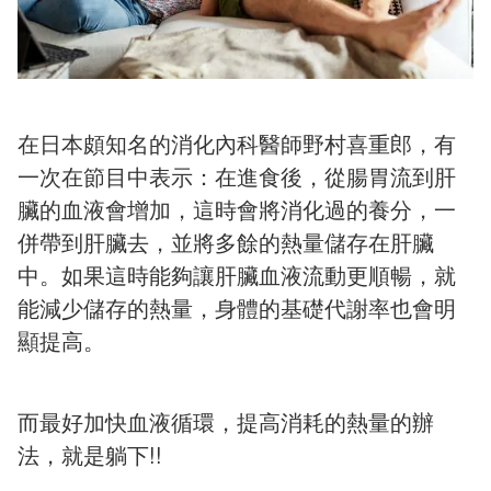
在日本頗知名的消化內科醫師野村喜重郎，有
一次在節目中表示：在進食後，從腸胃流到肝
臟的血液會增加，這時會將消化過的養分，一
併帶到肝臟去，並將多餘的熱量儲存在肝臟
中。如果這時能夠讓肝臟血液流動更順暢，就
能減少儲存的熱量，身體的基礎代謝率也會明
顯提高。
而最好加快血液循環，提高消耗的熱量的辦
法，就是躺下!!