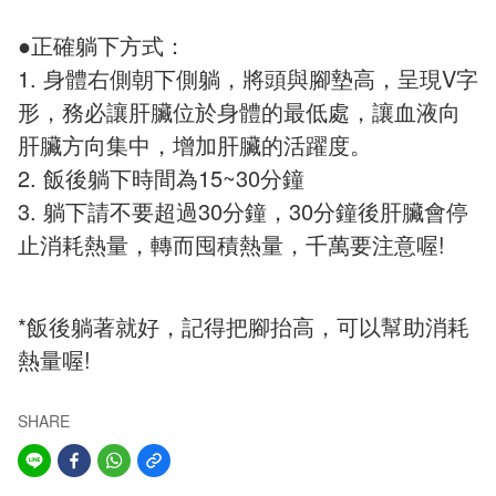
●正確躺下方式：
1. 身體右側朝下側躺，將頭與腳墊高，呈現V字
形，務必讓肝臟位於身體的最低處，讓血液向
肝臟方向集中，增加肝臟的活躍度。
2. 飯後躺下時間為15~30分鐘
3. 躺下請不要超過30分鐘，30分鐘後肝臟會停
止消耗熱量，轉而囤積熱量，千萬要注意喔!
*飯後躺著就好，記得把腳抬高，可以幫助消耗
熱量喔!
SHARE